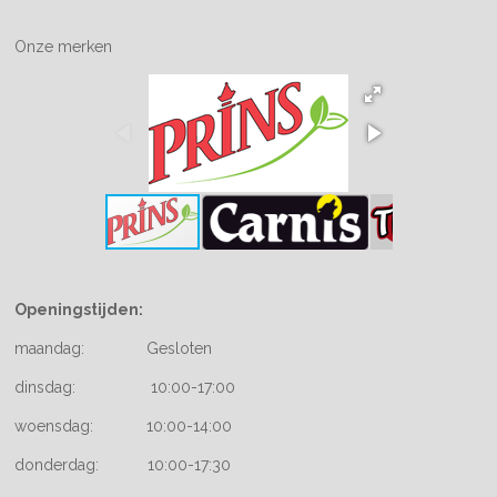
Onze merken
Openingstijden:
maandag: Gesloten
dinsdag: 10:00-17:00
woensdag: 10:00-14:00
donderdag: 10:00-17:30