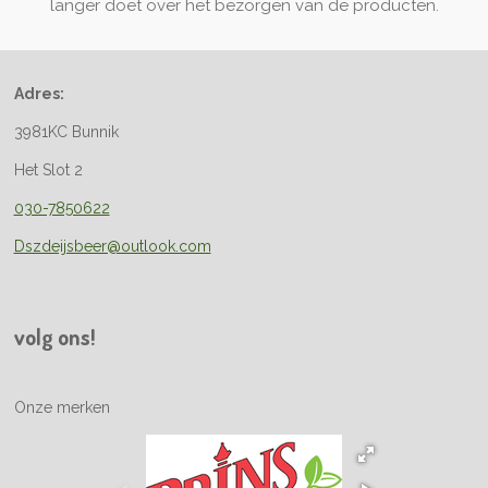
langer doet over het bezorgen van de producten.
Adres:
3981KC Bunnik
Het Slot 2
030-7850622
Dszdeijsbeer@outlook.com
volg ons!
Onze merken