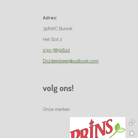
Adres:
3981KC Bunnik
Het Slot 2
030-7850622
Dszdeijsbeer@outlook.com
volg ons!
Onze merken