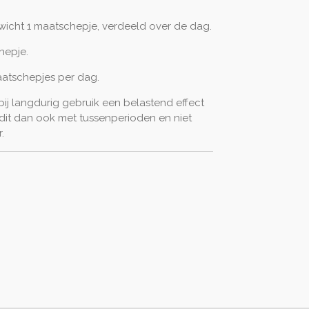
wicht 1 maatschepje, verdeeld over de dag.
hepje.
aatschepjes per dag.
ij langdurig gebruik een belastend effect
 dit dan ook met tussenperioden en niet
.