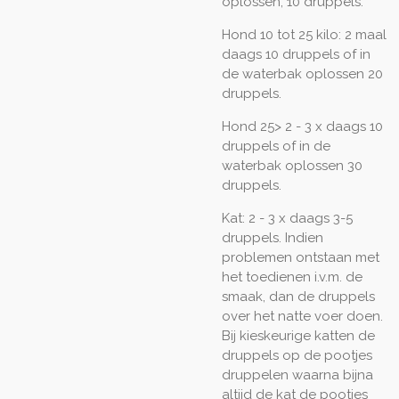
oplossen, 10 druppels.
Hond 10 tot 25 kilo: 2 maal
daags 10 druppels of in
de waterbak oplossen 20
druppels.
Hond 25> 2 - 3 x daags 10
druppels of in de
waterbak oplossen 30
druppels.
Kat: 2 - 3 x daags 3-5
druppels. Indien
problemen ontstaan met
het toedienen i.v.m. de
smaak, dan de druppels
over het natte voer doen.
Bij kieskeurige katten de
druppels op de pootjes
druppelen waarna bijna
altijd de kat de pootjes