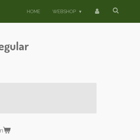
HOME
WEBSHOP
egular
en