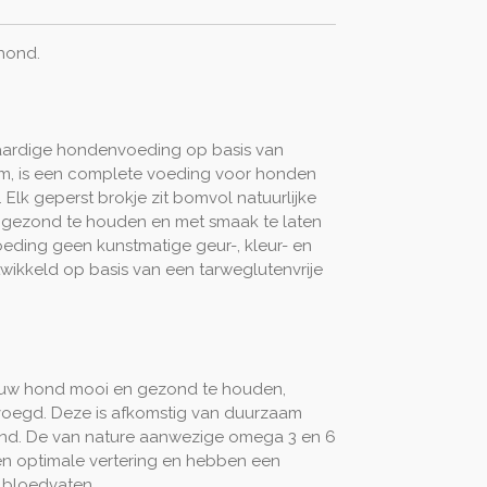
 hond.
ardige hondenvoeding op basis van
lam, is een complete voeding voor honden
. Elk geperst brokje zit bomvol natuurlijke
 gezond te houden en met smaak te laten
eding geen kunstmatige geur-, kleur- en
wikkeld op basis van een tarweglutenvrije
ouw hond mooi en gezond te houden,
oegd. Deze is afkomstig van duurzaam
and. De van nature aanwezige omega 3 en 6
en optimale vertering en hebben een
 bloedvaten.