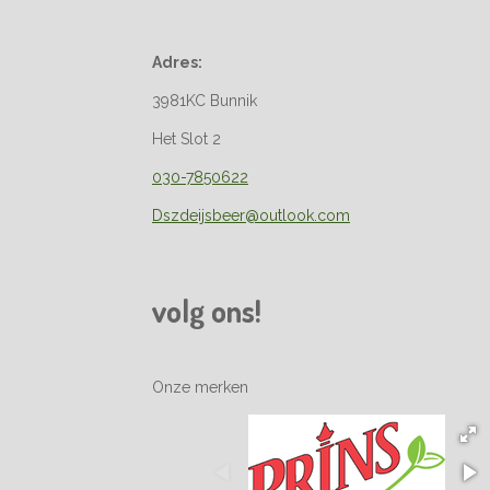
Adres:
3981KC Bunnik
Het Slot 2
030-7850622
Dszdeijsbeer@outlook.com
volg ons!
Onze merken