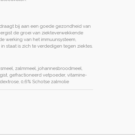
 draagt bij aan een goede gezondheid van
iergist de groei van ziekteverwekkende
 de werking van het immuunsysteem,
n staat is zich te verdedigen tegen ziektes.
msmeel, zalmmeel, johannesbroodmeel,
gist, gefractioneerd vetpoeder, vitamine-
 dextrose, 0,6% Schotse zalmolie