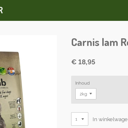
R
Carnis lam R
€ 18,95
Inhoud
In winkelwag