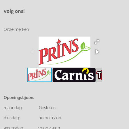
volg ons!
Onze merken
Openingstijden:
maandag: Gesloten
dinsdag: 10:00-17:00
woensdag: 10:00-14:00