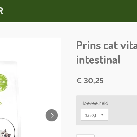
R
Prins cat vit
intestinal
€ 30,25
Hoeveelheid