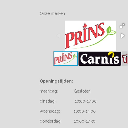
Onze merken
Openingstijden:
maandag: Gesloten
dinsdag: 10:00-17:00
woensdag: 10:00-14:00
donderdag: 10:00-17:30