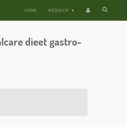
HOME
WEBSHOP
alcare dieet gastro-