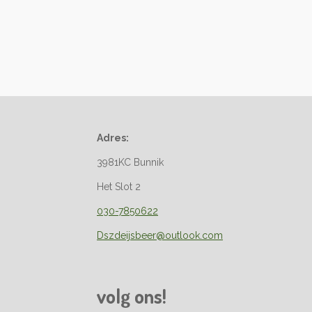
Adres:
3981KC Bunnik
Het Slot 2
030-7850622
Dszdeijsbeer@outlook.com
volg ons!