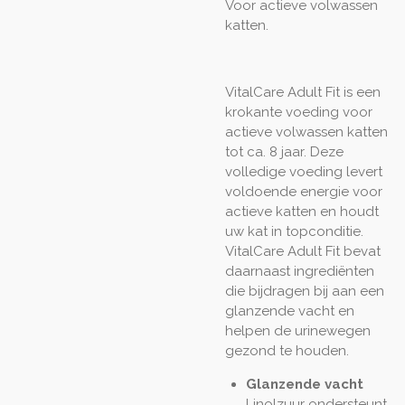
Voor actieve volwassen
katten.
VitalCare Adult Fit is een
krokante voeding voor
actieve volwassen katten
tot ca. 8 jaar. Deze
volledige voeding levert
voldoende energie voor
actieve katten en houdt
uw kat in topconditie.
VitalCare Adult Fit bevat
daarnaast ingrediënten
die bijdragen bij aan een
glanzende vacht en
helpen de urinewegen
gezond te houden.
Glanzende vacht
Linolzuur ondersteunt