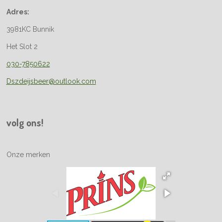
Adres:
3981KC Bunnik
Het Slot 2
030-7850622
Dszdeijsbeer@outlook.com
volg ons!
Onze merken