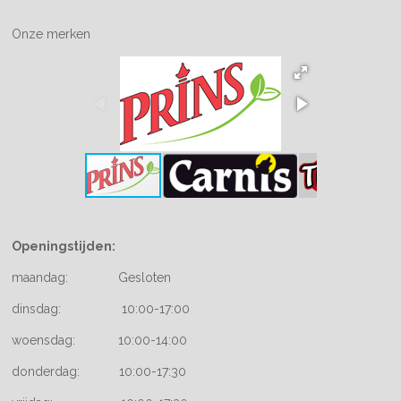
Onze merken
Openingstijden:
maandag: Gesloten
dinsdag: 10:00-17:00
woensdag: 10:00-14:00
donderdag: 10:00-17:30