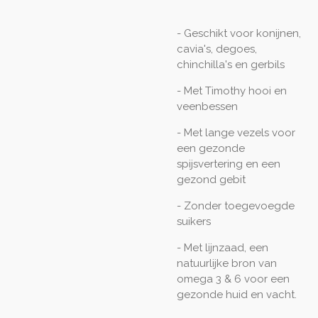
- Geschikt voor konijnen,
cavia's, degoes,
chinchilla's en gerbils
- Met Timothy hooi en
veenbessen
- Met lange vezels voor
een gezonde
spijsvertering en een
gezond gebit
- Zonder toegevoegde
suikers
- Met lijnzaad, een
natuurlijke bron van
omega 3 & 6 voor een
gezonde huid en vacht.