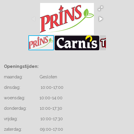
Openingstijden:
maandag: Gesloten
dinsdag: 10:00-17:00
woensdag: 10:00-14:00
donderdag: 10:00-17:30
vrijdag: 10:00-17:30
zaterdag: 09:00-17:00