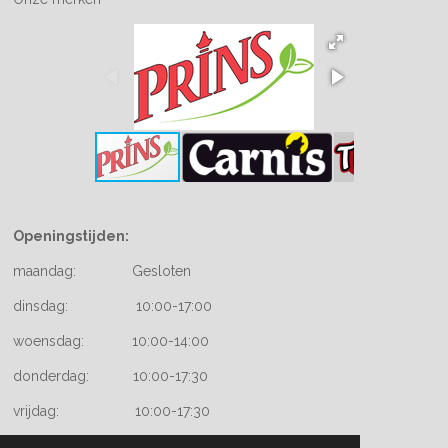
Openingstijden:
maandag: Gesloten
dinsdag: 10:00-17:00
woensdag: 10:00-14:00
donderdag: 10:00-17:30
vrijdag: 10:00-17:30
zaterdag: 09:00-17:00