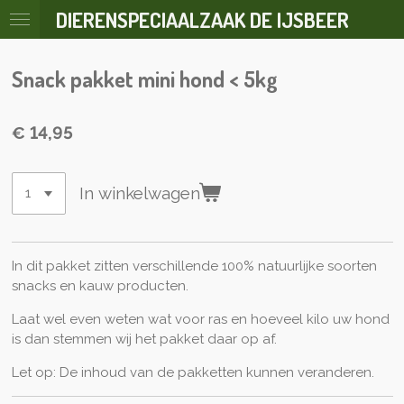
DIERENSPECIAALZAAK DE IJSBEER
Ga
direct
naar
Snack pakket mini hond < 5kg
de
hoofdinhoud
€ 14,95
In winkelwagen
In dit pakket zitten verschillende 100% natuurlijke soorten
snacks en kauw producten.
Laat wel even weten wat voor ras en hoeveel kilo uw hond
is dan stemmen wij het pakket daar op af.
Let op: De inhoud van de pakketten kunnen veranderen.