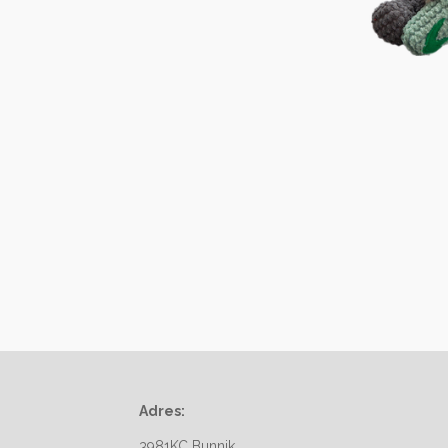
Adres:
3981KC Bunnik