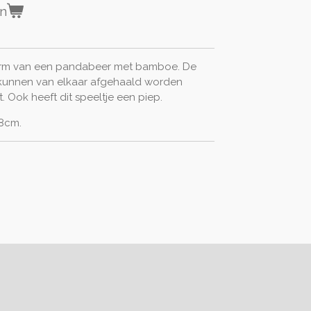
en
rm van een pandabeer met bamboe. De
unnen van elkaar afgehaald worden
t. Ook heeft dit speeltje een piep.
38cm.