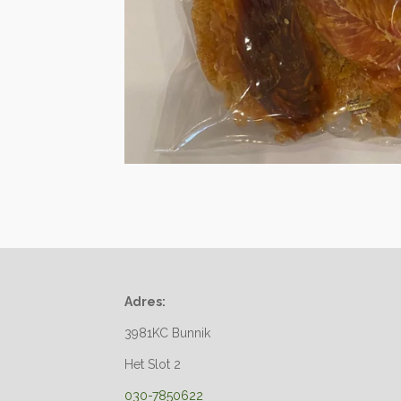
Adres:
3981KC Bunnik
Het Slot 2
030-7850622