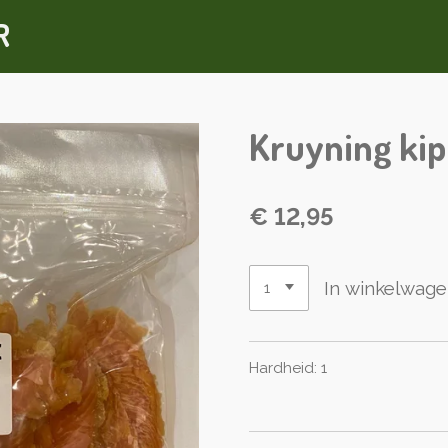
R
Kruyning kip
€ 12,95
In winkelwag
Hardheid: 1