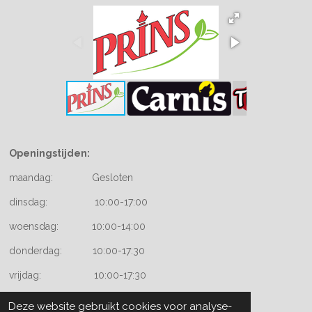
Openingstijden:
maandag: Gesloten
dinsdag: 10:00-17:00
woensdag: 10:00-14:00
donderdag: 10:00-17:30
vrijdag: 10:00-17:30
zaterdag: 09:00-17:00
Deze website gebruikt cookies voor analyse-